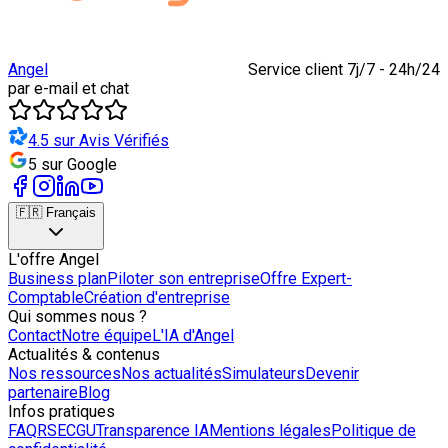
Angel
Service client 7j/7 - 24h/24
par e-mail et chat
4.5 sur Avis Vérifiés
5 sur Google
🇫🇷 Français
L'offre Angel
Business plan
Piloter son entreprise
Offre Expert-
Comptable
Création d'entreprise
Qui sommes nous ?
Contact
Notre équipe
L'IA d'Angel
Actualités & contenus
Nos ressources
Nos actualités
Simulateurs
Devenir
partenaire
Blog
Infos pratiques
FAQ
RSE
CGU
Transparence IA
Mentions légales
Politique de