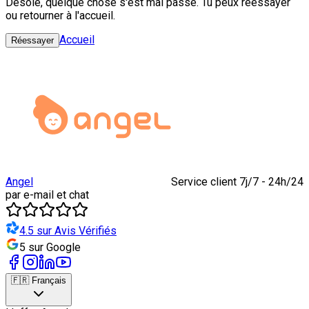
Désolé, quelque chose s'est mal passé. Tu peux réessayer
ou retourner à l'accueil.
Accueil
Réessayer
Angel
Service client 7j/7 - 24h/24
par e-mail et chat
4.5 sur Avis Vérifiés
5 sur Google
🇫🇷 Français