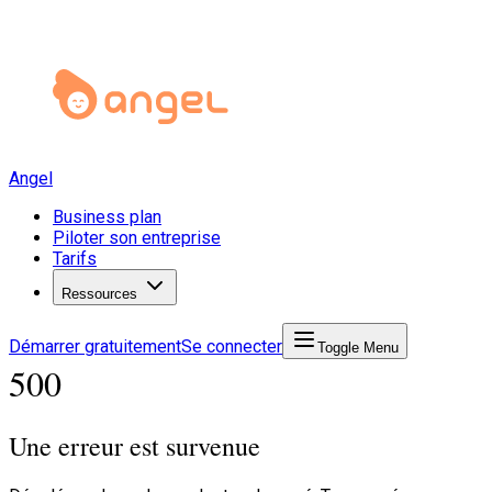
Angel
Business plan
Piloter son entreprise
Tarifs
Ressources
Démarrer gratuitement
Se connecter
Toggle Menu
500
Une erreur est survenue